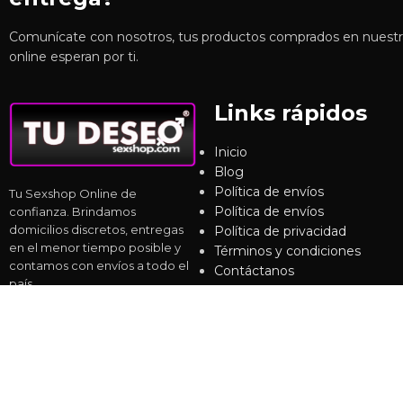
Comunícate con nosotros, tus productos comprados en nuest
online esperan por ti.
Links rápidos
Inicio
Blog
Política de envíos
Tu Sexshop Online de
Política de envíos
confianza. Brindamos
domicilios discretos, entregas
Política de privacidad
en el menor tiempo posible y
Términos y condiciones
contamos con envíos a todo el
Contáctanos
país.
Siguenos en Redes: