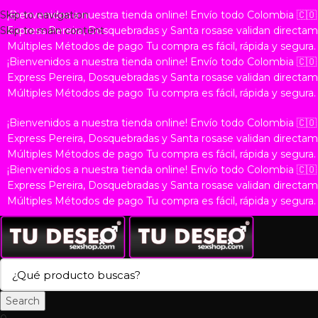
Skip to navigation
¡Bienvenidos a nuestra tienda online!
Envío todo Colombia 🇨
Skip to main content
Express Pereira, Dosquebradas y Santa rosase validan direc
Múltiples Métodos de pago
Tu compra es fácil, rápida y segura.
¡Bienvenidos a nuestra tienda online!
Envío todo Colombia 🇨
Express Pereira, Dosquebradas y Santa rosase validan direc
Múltiples Métodos de pago
Tu compra es fácil, rápida y segura.
¡Bienvenidos a nuestra tienda online!
Envío todo Colombia 🇨
Express Pereira, Dosquebradas y Santa rosase validan direc
Múltiples Métodos de pago
Tu compra es fácil, rápida y segura.
¡Bienvenidos a nuestra tienda online!
Envío todo Colombia 🇨
Express Pereira, Dosquebradas y Santa rosase validan direc
Múltiples Métodos de pago
Tu compra es fácil, rápida y segura.
Search