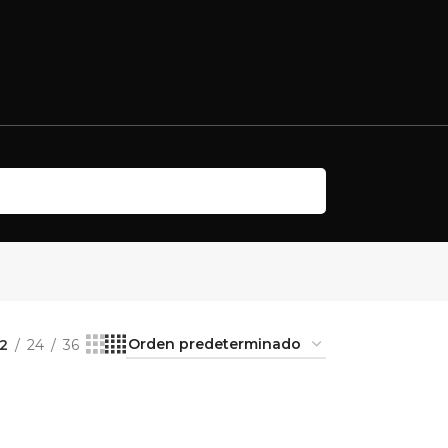
12
24
36