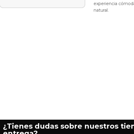
experiencia cómoda
natural.
¿Tienes dudas sobre nuestros ti
entrega?