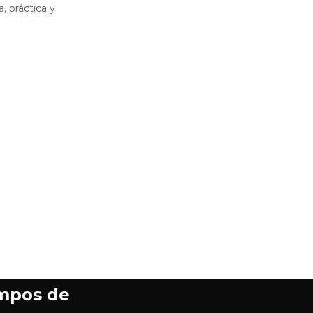
, práctica y
empos de