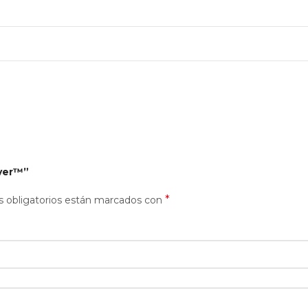
over™”
*
 obligatorios están marcados con