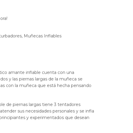
ora!
turbadores
,
Muñecas Inflables
ótico amante inflable cuenta con una
dos y las piernas largas de la muñeca se
timas con la muñeca que está hecha pensando
ble de piernas largas tiene 3 tentadores
atender sus necesidades personales y se infla
principiantes y experimentados que desean