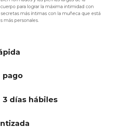
cuerpo para lograr la máxima intimidad con
s secretas más íntimas con la muñeca que está
s más personales.
rápida
e pago
 3 días hábiles
ntizada