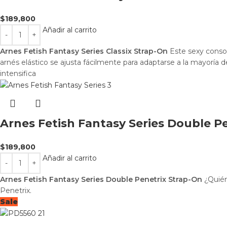
$
189,800
Añadir al carrito
Arnes Fetish Fantasy Series Classix Strap-On
Este sexy consol
arnés elástico se ajusta fácilmente para adaptarse a la mayorí
intensifica
Arnes Fetish Fantasy Series Double P
$
189,800
Añadir al carrito
Arnes Fetish Fantasy Series Double Penetrix Strap-On
¿Quién
Penetrix.
Sale