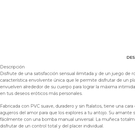
DES
Descripción
Disfrute de una satisfacción sensual ilimitada y de un juego de 
característica envolvente única que le permite disfrutar de un 
envuelven alrededor de su cuerpo para lograr la máxima intimi
en tus deseos eróticos más personales.
Fabricada con PVC suave, duradero y sin ftalatos, tiene una cara d
agujeros del amor para que los explores a tu antojo. Su amante 
fácilmente con una bomba manual universal. La muñeca totalmen
disfrutar de un control total y del placer individual.