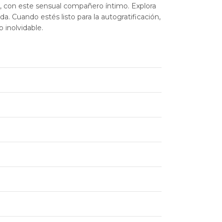
sta, con este sensual compañero íntimo. Explora
a. Cuando estés listo para la autogratificación,
 inolvidable.