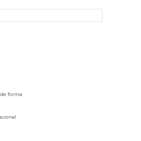
 de forma
acional.