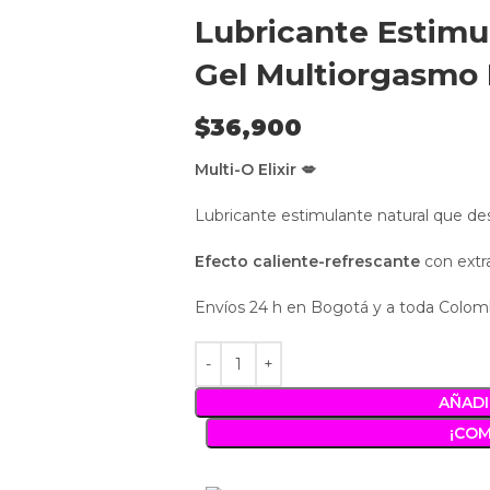
Lubricante Estimul
Gel Multiorgasmo 
$
36,900
Multi-O Elixir 💋
Lubricante estimulante natural que de
Efecto caliente-refrescante
con extra
Envíos 24 h en Bogotá y a toda Colom
AÑADI
¡CO