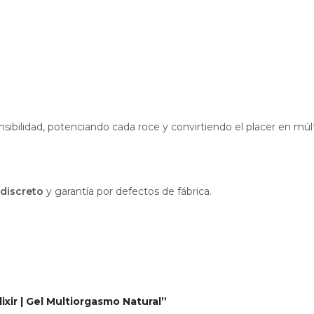
ensibilidad, potenciando cada roce y convirtiendo el placer en mú
discreto
y garantía por defectos de fábrica.
ixir | Gel Multiorgasmo Natural”