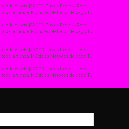
 a todo el país $12.000
Envíos Express Pereira,
 toda la tienda.
Múltiples Métodos de pago
Tu
 a todo el país $12.000
Envíos Express Pereira,
 toda la tienda.
Múltiples Métodos de pago
Tu
 a todo el país $12.000
Envíos Express Pereira,
 toda la tienda.
Múltiples Métodos de pago
Tu
 a todo el país $12.000
Envíos Express Pereira,
 toda la tienda.
Múltiples Métodos de pago
Tu