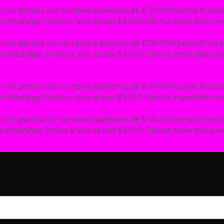
nvió gratuito por compras superiores de $100.000 pesos
Envíos
 de WhatsApp
Envíos a todo el país $9.000
Ofertas imperdibles en
nvió gratuito por compras superiores de $100.000 pesos
Envíos
 de WhatsApp
Envíos a todo el país $9.000
Ofertas imperdibles en
nvió gratuito por compras superiores de $100.000 pesos
Envíos
 de WhatsApp
Envíos a todo el país $9.000
Ofertas imperdibles en
nvió gratuito por compras superiores de $100.000 pesos
Envíos
 de WhatsApp
Envíos a todo el país $9.000
Ofertas imperdibles en