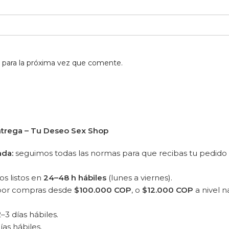
 para la próxima vez que comente.
ntrega – Tu Deseo Sex Shop
ada:
seguimos todas las normas para que recibas tu pedido
s listos en
24–48 h hábiles
(lunes a viernes).
 por compras desde
$100.000 COP
, o
$12.000 COP
a nivel n
–3 días hábiles.
ías hábiles.