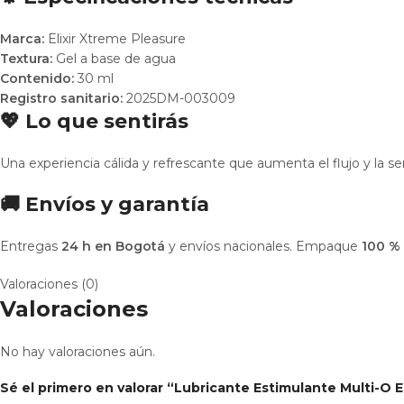
Marca:
Elixir Xtreme Pleasure
Textura:
Gel a base de agua
Contenido:
30 ml
Registro sanitario:
2025DM-003009
💖 Lo que sentirás
Una experiencia cálida y refrescante que aumenta el flujo y la s
🚚 Envíos y garantía
Entregas
24 h en Bogotá
y envíos nacionales. Empaque
100 % 
Valoraciones (0)
Valoraciones
No hay valoraciones aún.
Sé el primero en valorar “Lubricante Estimulante Multi-O El