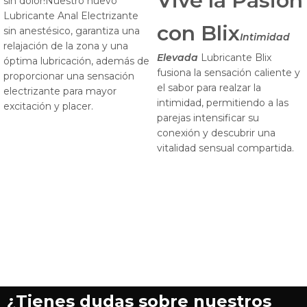
Vive la Pasión
sin dolor!Nuestro nuevo
Lubricante Anal Electrizante
con Blix
sin anestésico, garantiza una
Intimidad
relajación de la zona y una
Elevada
Lubricante Blix
óptima lubricación, además de
fusiona la sensación caliente y
proporcionar una sensación
el sabor para realzar la
electrizante para mayor
intimidad, permitiendo a las
excitación y placer.
parejas intensificar su
conexión y descubrir una
vitalidad sensual compartida.
¿Tienes dudas sobre nuestros