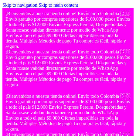
Skip to navigation
Skip to main content
¡Bienvenidos a nuestra tienda online!
Envío todo Colombia 🇨🇴
Envió gratuito por compras superiores de $100.000 pesos
Envíos
a todo el país $12.000
Envíos Express Pereira, Dosquebradas y
Santa rosase validan directamente por medio de WhatsApp
Envíos a todo el país $9.000
Ofertas imperdibles en toda la
tienda.
Múltiples Métodos de pago
Tu compra es fácil, rápida y
segura.
¡Bienvenidos a nuestra tienda online!
Envío todo Colombia 🇨🇴
Envió gratuito por compras superiores de $100.000 pesos
Envíos
a todo el país $12.000
Envíos Express Pereira, Dosquebradas y
Santa rosase validan directamente por medio de WhatsApp
Envíos a todo el país $9.000
Ofertas imperdibles en toda la
tienda.
Múltiples Métodos de pago
Tu compra es fácil, rápida y
segura.
¡Bienvenidos a nuestra tienda online!
Envío todo Colombia 🇨🇴
Envió gratuito por compras superiores de $100.000 pesos
Envíos
a todo el país $12.000
Envíos Express Pereira, Dosquebradas y
Santa rosase validan directamente por medio de WhatsApp
Envíos a todo el país $9.000
Ofertas imperdibles en toda la
tienda.
Múltiples Métodos de pago
Tu compra es fácil, rápida y
segura.
¡Bienvenidos a nuestra tienda online!
Envío todo Colombia 🇨🇴