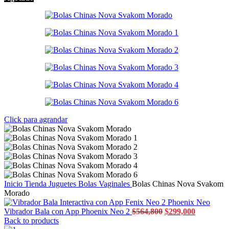
Click para agrandar
Inicio
Tienda
Juguetes
Bolas Vaginales
Bolas Chinas Nova Svakom
Morado
Vibrador Bala con App Phoenix Neo 2
$
564,800
$
299,000
Back to products