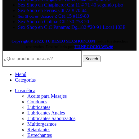
Sex Shop en Chapinero: Cra 11 # 71 40 segundo piso
Sex Shop en Ferias: Cll 72 # 70 44
: Cra 15 #119-80
Sex Shop en Usaquen
Sex Shop en Colina: Cll 130 #58 20
Sex Shop en C.C Panama: Dg.182 #20-91 Local 103E
Copyright © 2023, TU DESEO SEXSHOP.COM
Todos los derechos
reservados. Desarrollado por
TU NEGOCIO WB.❤️
Search
Menú
Categorías
Cosmética
Aceite para Masajes
Condones
Lubricantes
Lubricantes Anales
Lubricantes Saborizados
Multiorgasmos
Retardantes
Estrechantes