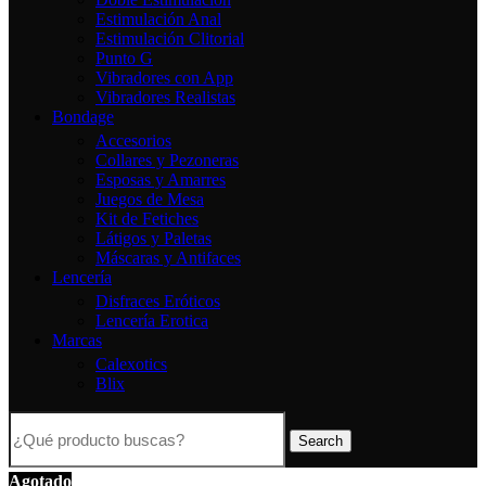
Estimulación Anal
Estimulación Clitorial
Punto G
Vibradores con App
Vibradores Realistas
Bondage
Accesorios
Collares y Pezoneras
Esposas y Amarres
Juegos de Mesa
Kit de Fetiches
Látigos y Paletas
Máscaras y Antifaces
Lencería
Disfraces Eróticos
Lencería Erotica
Marcas
Calexotics
Blix
Search
Agotado