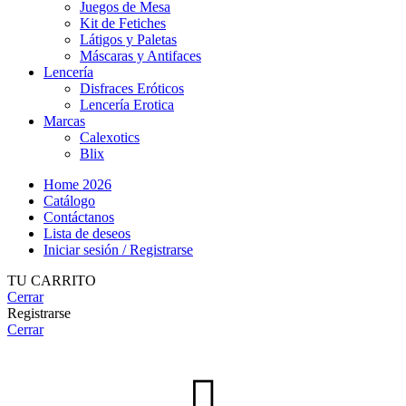
Juegos de Mesa
Kit de Fetiches
Látigos y Paletas
Máscaras y Antifaces
Lencería
Disfraces Eróticos
Lencería Erotica
Marcas
Calexotics
Blix
Home 2026
Catálogo
Contáctanos
Lista de deseos
Iniciar sesión / Registrarse
TU CARRITO
Cerrar
Registrarse
Cerrar