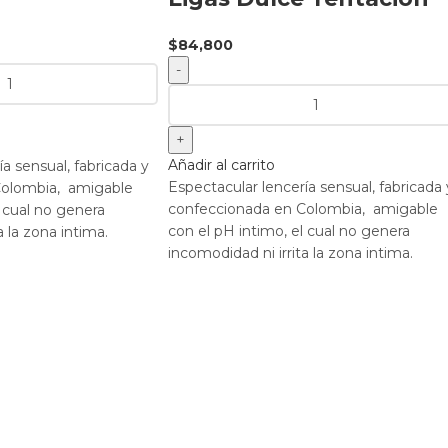
$
84,800
Añadir al carrito
a sensual, fabricada y
Espectacular lencería sensual, fabricada 
Colombia, amigable
confeccionada en Colombia, amigable
l cual no genera
con el pH intimo, el cual no genera
a la zona intima.
incomodidad ni irrita la zona intima.