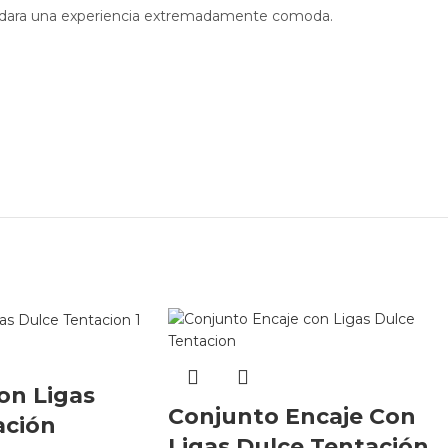
brindara una experiencia extremadamente comoda.
on Ligas
Conjunto Encaje Con
ación
Ligas Dulce Tentación