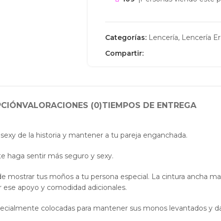
Categorías:
Lencería
,
Lencería Er
Compartir:
PCIÓN
VALORACIONES (0)
TIEMPOS DE ENTREGA
s sexy de la historia y mantener a tu pareja enganchada.
te haga sentir más seguro y sexy.
e mostrar tus moños a tu persona especial. La cintura ancha ma
ar ese apoyo y comodidad adicionales.
ecialmente colocadas para mantener sus monos levantados y dar