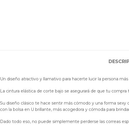
DESCRI
Un diseño atractivo y llamativo para hacerte lucir la persona má
La cintura elástica de corte bajo se asegurará de que tu compra 
Su diseño clásico te hace sentir más cómodo y una forma sexy d
con la bolsa en U brillante, más acogedora y cómoda para brind
Dado todo eso, no puede simplemente perderse las correas esp