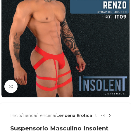
Click para agrandar
Inicio
Tienda
Lencería
Lencería Erotica
Suspensorio Masculino Insolent