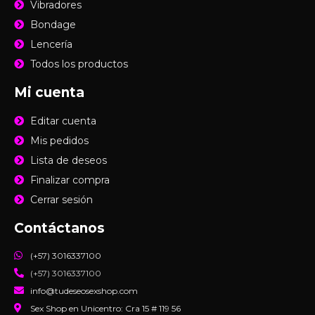
Vibradores
Bondage
Lencería
Todos los productos
Mi cuenta
Editar cuenta
Mis pedidos
Lista de deseos
Finalizar compra
Cerrar sesión
Contáctanos
(+57) 3016337100
(+57) 3016337100
info@tudeseosexshop.com
Sex Shop en Unicentro: Cra 15 # 119 56