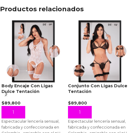
Productos relacionados
Body Encaje Con Ligas
Conjunto Con Ligas Dulce
Dulce Tentación
Tentación
$
89,800
$
89,800
AÑADIR AL CARRITO
AÑADIR AL CARRITO
Espectacular lencería sensual,
Espectacular lencería sensual,
fabricada y confeccionada en
fabricada y confeccionada en