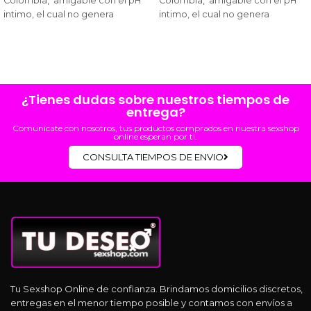
Colombia, amigable con el pH
Colombia, amigable con el pH
intimo, el cual no genera
intimo, el cual no genera
incomodidad ni irrita la zona
incomodidad ni irrita la zona
intima.
intima.
¿Tienes dudas sobre nuestros tiempos de
entrega?
Comunícate con nosotros, tus productos comprados en nuestra sexshop
online esperan por ti.
CONSULTA TIEMPOS DE ENVIO
Tu Sexshop Online de confianza. Brindamos domicilios discretos,
entregas en el menor tiempo posible y contamos con envíos a